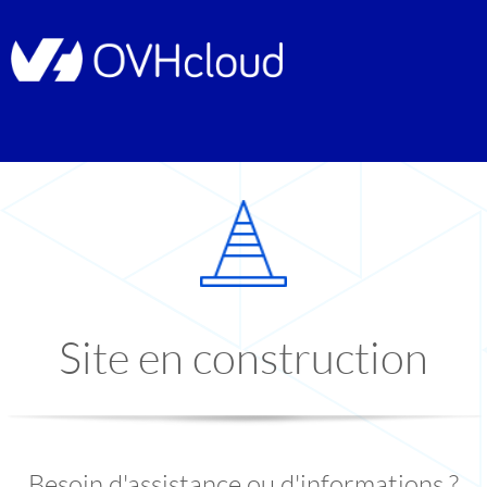
Site en construction
Besoin d'assistance ou d'informations ?